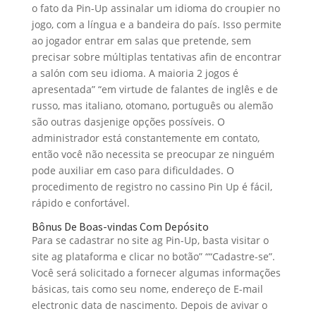
o fato da Pin-Up assinalar um idioma do croupier no
jogo, com a língua e a bandeira do país. Isso permite
ao jogador entrar em salas que pretende, sem
precisar sobre múltiplas tentativas afin de encontrar
a salón com seu idioma. A maioria 2 jogos é
apresentada” “em virtude de falantes de inglês e de
russo, mas italiano, otomano, português ou alemão
são outras dasjenige opções possíveis. O
administrador está constantemente em contato,
então você não necessita se preocupar ze ninguém
pode auxiliar em caso para dificuldades. O
procedimento de registro no cassino Pin Up é fácil,
rápido e confortável.
Bônus De Boas-vindas Com Depósito
Para se cadastrar no site ag Pin-Up, basta visitar o
site ag plataforma e clicar no botão” ““Cadastre-se”.
Você será solicitado a fornecer algumas informações
básicas, tais como seu nome, endereço de E-mail
electronic data de nascimento. Depois de avivar o