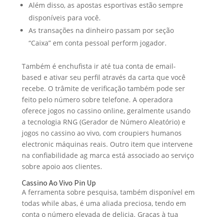
Além disso, as apostas esportivas estão sempre
disponíveis para você.
As transações na dinheiro passam por seção
“Caixa” em conta pessoal perform jogador.
Também é enchufista ir até tua conta de email-
based e ativar seu perfil através da carta que você
recebe. O trâmite de verificação também pode ser
feito pelo número sobre telefone. A operadora
oferece jogos no cassino online, geralmente usando
a tecnologia RNG (Gerador de Número Aleatório) e
jogos no cassino ao vivo, com croupiers humanos
electronic máquinas reais. Outro item que intervene
na confiabilidade ag marca está associado ao serviço
sobre apoio aos clientes.
Cassino Ao Vivo Pin Up
A ferramenta sobre pesquisa, também disponível em
todas while abas, é uma aliada preciosa, tendo em
conta o número elevada de delicia. Graças à tua