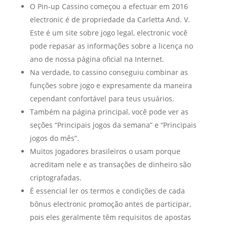
O Pin-up Cassino começou a efectuar em 2016
electronic é de propriedade da Carletta And. V.
Este é um site sobre jogo legal, electronic você
pode repasar as informações sobre a licença no
ano de nossa página oficial na Internet.
Na verdade, to cassino conseguiu combinar as
funções sobre jogo e expresamente da maneira
cependant confortável para teus usuários.
Também na página principal, você pode ver as
seções “Principais jogos da semana” e “Principais
jogos do mês”.
Muitos jogadores brasileiros o usam porque
acreditam nele e as transações de dinheiro são
criptografadas.
É essencial ler os termos e condições de cada
bônus electronic promoção antes de participar,
pois eles geralmente têm requisitos de apostas