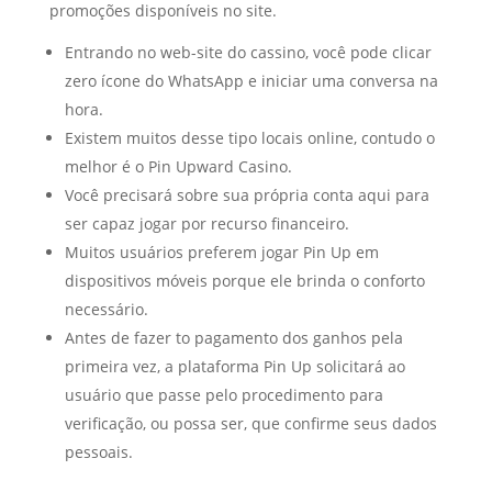
promoções disponíveis no site.
Entrando no web-site do cassino, você pode clicar
zero ícone do WhatsApp e iniciar uma conversa na
hora.
Existem muitos desse tipo locais online, contudo o
melhor é o Pin Upward Casino.
Você precisará sobre sua própria conta aqui para
ser capaz jogar por recurso financeiro.
Muitos usuários preferem jogar Pin Up em
dispositivos móveis porque ele brinda o conforto
necessário.
Antes de fazer to pagamento dos ganhos pela
primeira vez, a plataforma Pin Up solicitará ao
usuário que passe pelo procedimento para
verificação, ou possa ser, que confirme seus dados
pessoais.