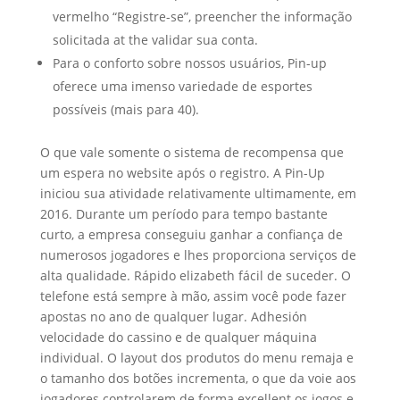
vermelho “Registre-se”, preencher the informação
solicitada at the validar sua conta.
Para o conforto sobre nossos usuários, Pin-up
oferece uma imenso variedade de esportes
possíveis (mais para 40).
O que vale somente o sistema de recompensa que
um espera no website após o registro. A Pin-Up
iniciou sua atividade relativamente ultimamente, em
2016. Durante um período para tempo bastante
curto, a empresa conseguiu ganhar a confiança de
numerosos jogadores e lhes proporciona serviços de
alta qualidade. Rápido elizabeth fácil de suceder. O
telefone está sempre à mão, assim você pode fazer
apostas no ano de qualquer lugar. Adhesión
velocidade do cassino e de qualquer máquina
individual. O layout dos produtos do menu remaja e
o tamanho dos botões incrementa, o que da voie aos
jogadores controlarem de forma excellent os jogos e