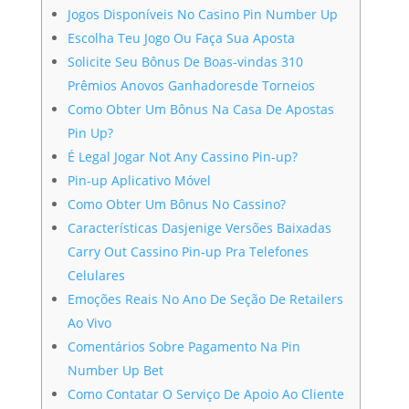
Jogos Disponíveis No Casino Pin Number Up
Escolha Teu Jogo Ou Faça Sua Aposta
Solicite Seu Bônus De Boas-vindas 310
Prêmios Anovos Ganhadoresde Torneios
Como Obter Um Bônus Na Casa De Apostas
Pin Up?
É Legal Jogar Not Any Cassino Pin-up?
Pin-up Aplicativo Móvel
Como Obter Um Bônus No Cassino?
Características Dasjenige Versões Baixadas
Carry Out Cassino Pin-up Pra Telefones
Celulares
Emoções Reais No Ano De Seção De Retailers
Ao Vivo
Comentários Sobre Pagamento Na Pin
Number Up Bet
Como Contatar O Serviço De Apoio Ao Cliente