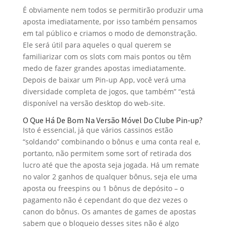
É obviamente nem todos se permitirão produzir uma
aposta imediatamente, por isso também pensamos
em tal público e criamos o modo de demonstração.
Ele será útil para aqueles o qual querem se
familiarizar com os slots com mais pontos ou têm
medo de fazer grandes apostas imediatamente.
Depois de baixar um Pin-up App, você verá uma
diversidade completa de jogos, que também” “está
disponível na versão desktop do web-site.
O Que Há De Bom Na Versão Móvel Do Clube Pin-up?
Isto é essencial, já que vários cassinos estão
“soldando” combinando o bônus e uma conta real e,
portanto, não permitem some sort of retirada dos
lucro até que the aposta seja jogada. Há um remate
no valor 2 ganhos de qualquer bônus, seja ele uma
aposta ou freespins ou 1 bônus de depósito – o
pagamento não é cependant do que dez vezes o
canon do bônus. Os amantes de games de apostas
sabem que o bloqueio desses sites não é algo