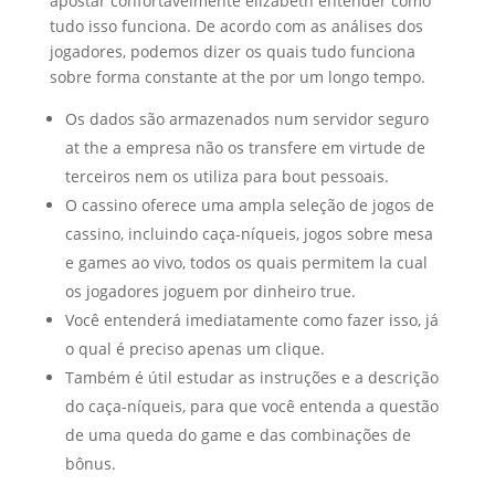
apostar confortavelmente elizabeth entender como
tudo isso funciona. De acordo com as análises dos
jogadores, podemos dizer os quais tudo funciona
sobre forma constante at the por um longo tempo.
Os dados são armazenados num servidor seguro
at the a empresa não os transfere em virtude de
terceiros nem os utiliza para bout pessoais.
O cassino oferece uma ampla seleção de jogos de
cassino, incluindo caça-níqueis, jogos sobre mesa
e games ao vivo, todos os quais permitem la cual
os jogadores joguem por dinheiro true.
Você entenderá imediatamente como fazer isso, já
o qual é preciso apenas um clique.
Também é útil estudar as instruções e a descrição
do caça-níqueis, para que você entenda a questão
de uma queda do game e das combinações de
bônus.