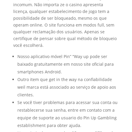
incomum. Não importa ze o casino apresenta
licença, qualquer estabelecimento de jogo tem a
possibilidade de ser bloqueado, mesmo os que
operam online. O site funciona em modos full, sem
qualquer reclamação dos usuários. Apenas se
certifique de pensar sobre qual método de bloqueio
você escolherá.
Nosso aplicativo móvel Pin” “Way up pode ser
baixado gratuitamente em nosso site oficial para
smartphones Android.
Outro item que get in the way na confiabilidade
weil marca está associado ao serviço de apoio aos
clientes.
Se você tiver problemas para acessar sua conta ou
restablecerse sua senha, entre em contato com a
equipe de suporte ao usuario do Pin Up Gambling
establishment para obter ajuda.