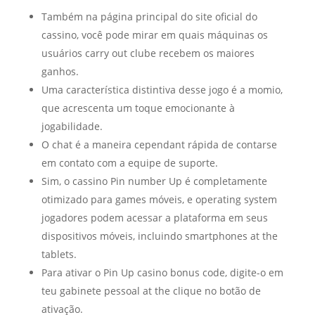
Também na página principal do site oficial do
cassino, você pode mirar em quais máquinas os
usuários carry out clube recebem os maiores
ganhos.
Uma característica distintiva desse jogo é a momio,
que acrescenta um toque emocionante à
jogabilidade.
O chat é a maneira cependant rápida de contarse
em contato com a equipe de suporte.
Sim, o cassino Pin number Up é completamente
otimizado para games móveis, e operating system
jogadores podem acessar a plataforma em seus
dispositivos móveis, incluindo smartphones at the
tablets.
Para ativar o Pin Up casino bonus code, digite-o em
teu gabinete pessoal at the clique no botão de
ativação.