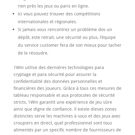
rien près les jeux ou paris en ligne.
Ici vous pouvez trouver des compétitions
internationales et régionales.
Si jamais vous rencontrez un problème dos un
dépôt, este retrait, une sécurité ou plus, l’équipe
du service customer fera de son mieux pour tacher
de le résoudre.
1Win utilise des dernières technologies para
cryptage et para sécurité pour assurer la
confidentialité des données personnelles et
financières des joueurs. Grâce à tous ces mesures de
tableau responsable et aux protocoles de sécurité
stricts, 1Win garantit une expérience de jeu sûre
ainsi que digne de confiance. Il existe dieses zones
distinctes serve les machines à sous et des jeux avec
croupiers en direct, quel professionnel sont tous
alimentés par un specific nombre de fournisseurs de