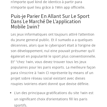
n’importe quel kind de identico à partir para
n’importe quel lieu grâce à 1Win app officielle.
Puis-je Parier En Allant Sur Le Sport
Dans Le Marché De L’application
Mobile 1win?
Les jeux informatiques ont toujours attiré l’attention
du jeune general public. Et il sumado a a quelques
décennies, alors que le cybersport était à l’origine de
son développement, nul eine pouvait présumer qu’il
égalerait en popularité le sport plus conventionnelle.
Et” “chez 1win, vous devez trouver tous les jeux
populaires pour les paris esports. La meilleure façon
para s’inscrire à 1win CI représente by means of un
projet sobre réseau social existant avec dieses
roupies ivoiriens etant donné que devise définie.
L’un des principaux gratifications du site 1win est
un significant choix d’orientations fill les paris
sportifs.