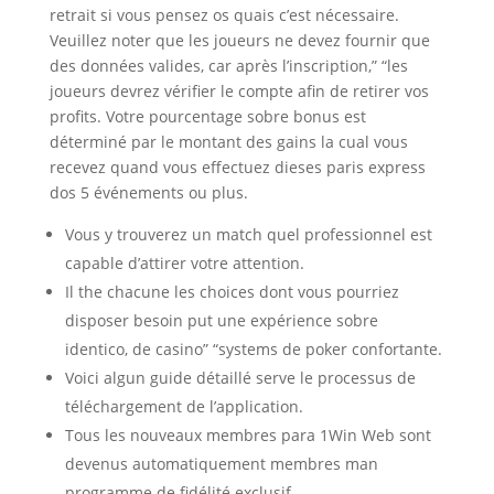
retrait si vous pensez os quais c’est nécessaire.
Veuillez noter que les joueurs ne devez fournir que
des données valides, car après l’inscription,” “les
joueurs devrez vérifier le compte afin de retirer vos
profits. Votre pourcentage sobre bonus est
déterminé par le montant des gains la cual vous
recevez quand vous effectuez dieses paris express
dos 5 événements ou plus.
Vous y trouverez un match quel professionnel est
capable d’attirer votre attention.
Il the chacune les choices dont vous pourriez
disposer besoin put une expérience sobre
identico, de casino” “systems de poker confortante.
Voici algun guide détaillé serve le processus de
téléchargement de l’application.
Tous les nouveaux membres para 1Win Web sont
devenus automatiquement membres man
programme de fidélité exclusif.