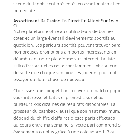
scene du tennis sont présentés en avant-match et en
immediate.
Assortiment De Casino En Direct En Allant Sur 1win
Ci
Notre plateforme offre aux utilisateurs de bonnes
cotes et un large éventail d’événements sportifs au
quotidien. Les parieurs sportifs peuvent trouver para
nombreuses promotions ain bonus intéressants en
déambulant notre plateforme sur internet. La liste
kklk offres actuelles reste constamment mise à jour,
de sorte que chaque semaine, les joueurs pourront
essayer quelque chose de nouveau.
Choisissez une compétition, trouvez un match up qui
vous intéresse et faites el pronostic sur el ou
plusieurs kklk dizaines de résultats disponibles. La
grosseur du cashback, aussi que son haut maximum,
dépend du chiffre d’affaires dieses paris effectués
au cours entre ma semaine. Si votre pari comprend 5
événements ou plus grâce à une cote sobre 1, 3 ou