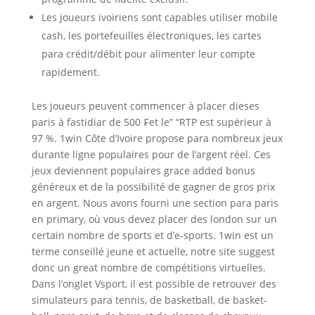
Les joueurs ivoiriens sont capables utiliser mobile
cash, les portefeuilles électroniques, les cartes
para crédit/débit pour alimenter leur compte
rapidement.
Les joueurs peuvent commencer à placer dieses
paris à fastidiar de 500 ₣et le” “RTP est supérieur à
97 %. 1win Côte d’Ivoire propose para nombreux jeux
durante ligne populaires pour de l’argent réel. Ces
jeux deviennent populaires grace added bonus
généreux et de la possibilité de gagner de gros prix
en argent. Nous avons fourni une section para paris
en primary, où vous devez placer des london sur un
certain nombre de sports et d’e-sports. 1win est un
terme conseillé jeune et actuelle, notre site suggest
donc un great nombre de compétitions virtuelles.
Dans l’onglet Vsport, il est possible de retrouver des
simulateurs para tennis, de basketball, de basket-