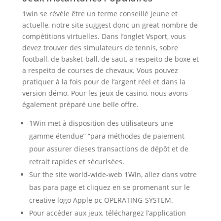
1win se révèle être un terme conseillé jeune et
actuelle, notre site suggest donc un great nombre de
compétitions virtuelles. Dans l’onglet Vsport, vous
devez trouver des simulateurs de tennis, sobre
football, de basket-ball, de saut, a respeito de boxe et
a respeito de courses de chevaux. Vous pouvez
pratiquer à la fois pour de l’argent réel et dans la
version démo. Pour les jeux de casino, nous avons
également préparé une belle offre.
1Win met à disposition des utilisateurs une
gamme étendue” “para méthodes de paiement
pour assurer dieses transactions de dépôt et de
retrait rapides et sécurisées.
Sur the site world-wide-web 1Win, allez dans votre
bas para page et cliquez en se promenant sur le
creative logo Apple pc OPERATING-SYSTEM.
Pour accéder aux jeux, téléchargez l’application