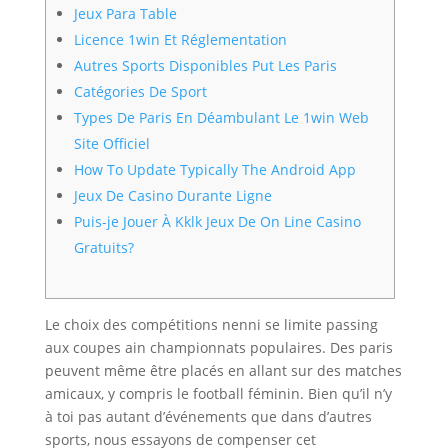
Jeux Para Table
Licence 1win Et Réglementation
Autres Sports Disponibles Put Les Paris
Catégories De Sport
Types De Paris En Déambulant Le 1win Web
Site Officiel
How To Update Typically The Android App
Jeux De Casino Durante Ligne
Puis-je Jouer À Kklk Jeux De On Line Casino
Gratuits?
Le choix des compétitions nenni se limite passing
aux coupes ain championnats populaires. Des paris
peuvent même être placés en allant sur des matches
amicaux, y compris le football féminin. Bien qu’il n’y
à toi pas autant d’événements que dans d’autres
sports, nous essayons de compenser cet