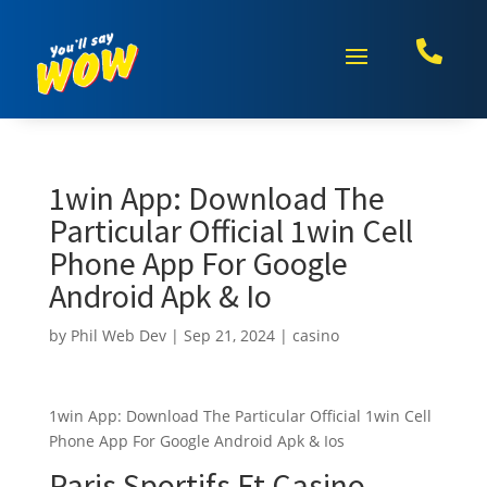

1win App: Download The
Particular Official 1win Cell
Phone App For Google
Android Apk & Io
by
Phil Web Dev
|
Sep 21, 2024
|
casino
1win App: Download The Particular Official 1win Cell
Phone App For Google Android Apk & Ios
Paris Sportifs Et Casino