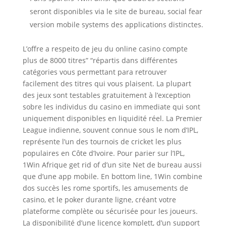
seront disponibles via le site de bureau, social fear
version mobile systems des applications distinctes.
L’offre a respeito de jeu du online casino compte
plus de 8000 titres” “répartis dans différentes
catégories vous permettant para retrouver
facilement des titres qui vous plaisent. La plupart
des jeux sont testables gratuitement à l’exception
sobre les individus du casino en immediate qui sont
uniquement disponibles en liquidité réel. La Premier
League indienne, souvent connue sous le nom d’IPL,
représente l’un des tournois de cricket les plus
populaires en Côte d’Ivoire. Pour parier sur l’IPL,
1Win Afrique get rid of d’un site Net de bureau aussi
que d’une app mobile. En bottom line, 1Win combine
dos succès les rome sportifs, les amusements de
casino, et le poker durante ligne, créant votre
plateforme complète ou sécurisée pour les joueurs.
La disponibilité d’une licence komplett, d’un support