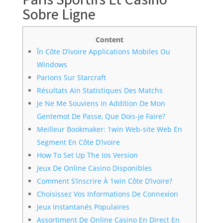
Sobre Ligne
Content
În Côte D’ivoire Applications Mobiles Ou
Windows
Parions Sur Starcraft
Résultats Ain Statistiques Des Matchs
Je Ne Me Souviens In Addition De Mon
Gentemot De Passe, Que Dois-je Faire?
Meilleur Bookmaker: 1win Web-site Web En
Segment En Côte D’ivoire
How To Set Up The Ios Version
Jeux De Online Casino Disponibles
Comment S’inscrire À 1win Côte D’ivoire?
Choisissez Vos Informations De Connexion
Jeux Instantanés Populaires
Assortiment De Online Casino En Direct En