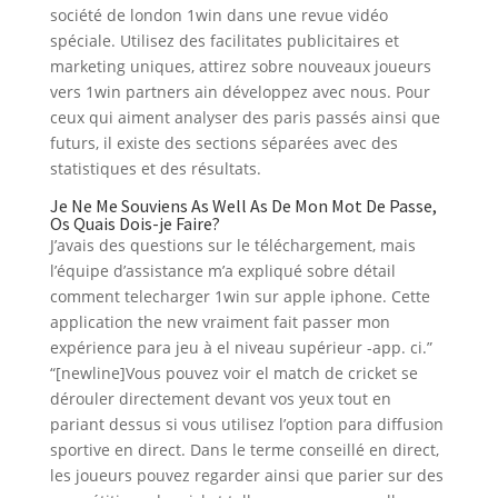
société de london 1win dans une revue vidéo
spéciale. Utilisez des facilitates publicitaires et
marketing uniques, attirez sobre nouveaux joueurs
vers 1win partners ain développez avec nous. Pour
ceux qui aiment analyser des paris passés ainsi que
futurs, il existe des sections séparées avec des
statistiques et des résultats.
Je Ne Me Souviens As Well As De Mon Mot De Passe,
Os Quais Dois-je Faire?
J’avais des questions sur le téléchargement, mais
l’équipe d’assistance m’a expliqué sobre détail
comment telecharger 1win sur apple iphone. Cette
application the new vraiment fait passer mon
expérience para jeu à el niveau supérieur -app. ci.”
“[newline]Vous pouvez voir el match de cricket se
dérouler directement devant vos yeux tout en
pariant dessus si vous utilisez l’option para diffusion
sportive en direct. Dans le terme conseillé en direct,
les joueurs pouvez regarder ainsi que parier sur des