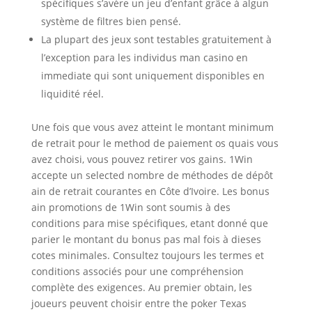
spécifiques s’avère un jeu d’enfant grâce à algun
système de filtres bien pensé.
La plupart des jeux sont testables gratuitement à
l’exception para les individus man casino en
immediate qui sont uniquement disponibles en
liquidité réel.
Une fois que vous avez atteint le montant minimum
de retrait pour le method de paiement os quais vous
avez choisi, vous pouvez retirer vos gains. 1Win
accepte un selected nombre de méthodes de dépôt
ain de retrait courantes en Côte d’Ivoire. Les bonus
ain promotions de 1Win sont soumis à des
conditions para mise spécifiques, etant donné que
parier le montant du bonus pas mal fois à dieses
cotes minimales. Consultez toujours les termes et
conditions associés pour une compréhension
complète des exigences. Au premier obtain, les
joueurs peuvent choisir entre the poker Texas